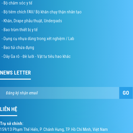
- Bộ chăm sóc y tế
- Bộ tiêm chích FAV/ Bộ khăn chạy thận nhân tạo
- Khăn, Drape phẫu thuật, Underpads
- Bao trùm thiết bị y tế
- Dụng cụ nhựa dùng trong xét nghiệm / Lab
- Bao túi chứa đựng
- Dây Ga rô - Đè lưỡi - Vật tư tiêu hao khác
NEWS LETTER
GO
LIÊN HỆ
Trụ sở chính:
159/13 Phạm Thế Hiển, P. Chánh Hưng, TP. Hồ Chí Minh, Việt Nam