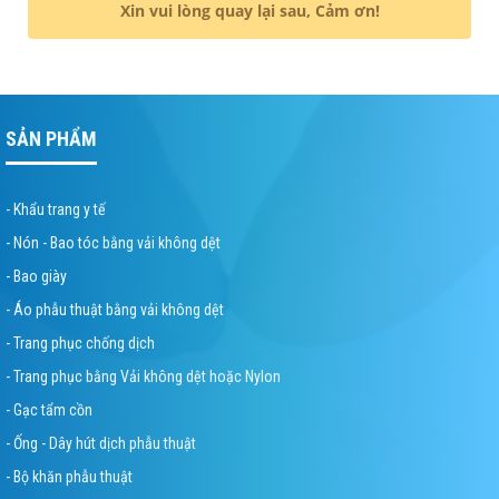
Xin vui lòng quay lại sau, Cảm ơn!
SẢN PHẨM
- Khẩu trang y tế
- Nón - Bao tóc bằng vải không dệt
- Bao giày
- Áo phẫu thuật bằng vải không dệt
- Trang phục chống dịch
- Trang phục bằng Vải không dệt hoặc Nylon
- Gạc tẩm cồn
- Ống - Dây hút dịch phẫu thuật
- Bộ khăn phẫu thuật