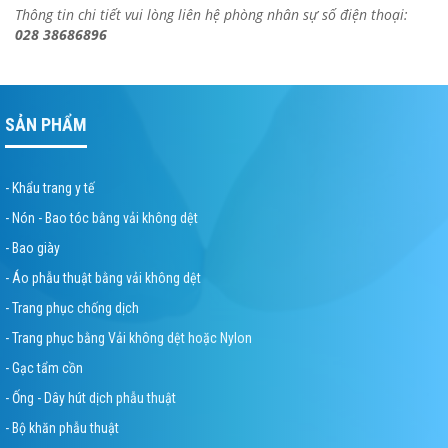
Thông tin chi tiết vui lòng liên hệ phòng nhân sự số điện thoại:
028 38686896
SẢN PHẨM
- Khẩu trang y tế
- Nón - Bao tóc bằng vải không dệt
- Bao giày
- Áo phẫu thuật bằng vải không dệt
- Trang phục chống dịch
- Trang phục bằng Vải không dệt hoặc Nylon
- Gạc tẩm cồn
- Ống - Dây hút dịch phẫu thuật
- Bộ khăn phẫu thuật