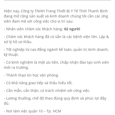
Hiện nay, Công ty TNHH Trang Thiết Bị Y Tế Thời Thanh Bình
đang mở rộng sản xuất và kinh doanh chúng tôi cần các ứng
viên đam mê với công việc cho vị trí sau:
- Nhân viên chăm sóc khách hàng:
02 người
- Chăm sóc khách hàng đã có sẵn là các bệnh viện lớn. Lập &
xử lý hồ sơ thầu.
- Tốt nghiệp từ cao đẳng ngành kế toán, quản trị kinh doanh,
kỹ thuật.
- Có kinh nghiệm là một ưu tiên, chấp nhận đào tạo sinh viên
mới ra trường.
- Thành thạo tin học văn phòng.
- Có khả năng giao tiếp và thấu hiểu tốt.
- Cần mẫn, cẩn thận, có trách nhiệm với công việc.
- Lương thưởng, chế độ theo đúng quy định và phúc lợi đầy
đủ.
- Nơi làm việc quận 10 – Tp. HCM