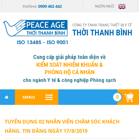
Hotline:
0909 462 442
NGÔN NGỮ:
Cung cấp giải pháp toàn diện về
KIỂM SOÁT NHIỄM KHUẨN &
PHÒNG HỘ CÁ NHÂN
cho ngành Y tế & công nghiệp Phòng sạch
0
MENU
TUYỂN DỤNG 02 NHÂN VIÊN CHĂM SÓC KHÁCH
HÀNG. TIN ĐĂNG NGÀY 17/8/2019