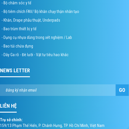
- Bộ chăm sóc y tế
- Bộ tiêm chích FAV/ Bộ khăn chạy thận nhân tạo
- Khăn, Drape phẫu thuật, Underpads
- Bao trùm thiết bị y tế
- Dụng cụ nhựa dùng trong xét nghiệm / Lab
- Bao túi chứa đựng
- Dây Ga rô - Đè lưỡi - Vật tư tiêu hao khác
NEWS LETTER
GO
LIÊN HỆ
Trụ sở chính:
159/13 Phạm Thế Hiển, P. Chánh Hưng, TP. Hồ Chí Minh, Việt Nam