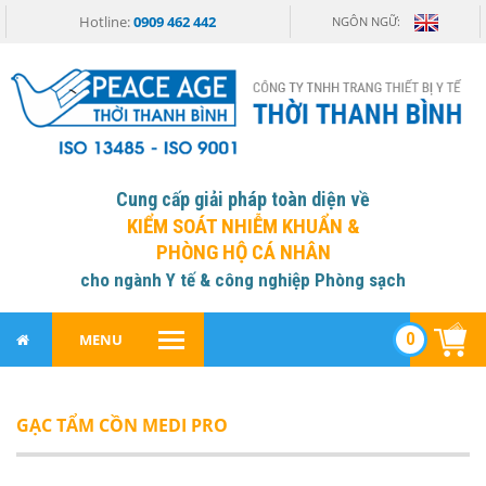
Hotline:
0909 462 442
NGÔN NGỮ:
Cung cấp giải pháp toàn diện về
KIỂM SOÁT NHIỄM KHUẨN &
PHÒNG HỘ CÁ NHÂN
cho ngành Y tế & công nghiệp Phòng sạch
0
MENU
GẠC TẨM CỒN MEDI PRO