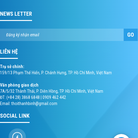
NEWS LETTER
GO
LIÊN HỆ
Trụ sở chính:
159/13 Phạm Thế Hiển, P. Chánh Hưng, TP. Hồ Chí Minh, Việt Nam
Văn phòng giao dịch
7A/5/32 Thành Thái, P. Diên Hồng, TP. Hồ Chí Minh, Việt Nam
ĐT: (+84 28) 3868 6848 | 0909 462 442
Email: thoithanhbinh@gmail.com
SOCIAL LINK