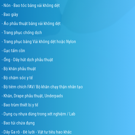
- Nón - Bao tóc bằng vải không dệt
- Bao giày
- Áo phẫu thuật bằng vải không dệt
- Trang phục chống dịch
- Trang phục bằng Vải không dệt hoặc Nylon
- Gạc tẩm cồn
- Ống - Dây hút dịch phẫu thuật
- Bộ khăn phẫu thuật
- Bộ chăm sóc y tế
- Bộ tiêm chích FAV/ Bộ khăn chạy thận nhân tạo
- Khăn, Drape phẫu thuật, Underpads
- Bao trùm thiết bị y tế
- Dụng cụ nhựa dùng trong xét nghiệm / Lab
- Bao túi chứa đựng
- Dây Ga rô - Đè lưỡi - Vật tư tiêu hao khác