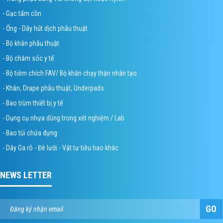
- Gạc tẩm cồn
- Ống - Dây hút dịch phẫu thuật
- Bộ khăn phẫu thuật
- Bộ chăm sóc y tế
- Bộ tiêm chích FAV/ Bộ khăn chạy thận nhân tạo
- Khăn, Drape phẫu thuật, Underpads
- Bao trùm thiết bị y tế
- Dụng cụ nhựa dùng trong xét nghiệm / Lab
- Bao túi chứa đựng
- Dây Ga rô - Đè lưỡi - Vật tư tiêu hao khác
NEWS LETTER
GO