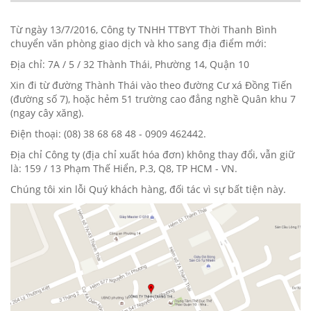
Từ ngày 13/7/2016, Công ty TNHH TTBYT Thời Thanh Bình
chuyển văn phòng giao dịch và kho sang địa điểm mới:
Địa chỉ: 7A / 5 / 32 Thành Thái, Phường 14, Quận 10
Xin đi từ đường Thành Thái vào theo đường Cư xá Đồng Tiến
(đường số 7), hoặc hẻm 51 trường cao đẳng nghề Quân khu 7
(ngay cây xăng).
Điện thoại: (08) 38 68 68 48 - 0909 462442.
Địa chỉ Công ty (địa chỉ xuất hóa đơn) không thay đổi, vẫn giữ
là: 159 / 13 Phạm Thế Hiển, P.3, Q8, TP HCM - VN.
Chúng tôi xin lỗi Quý khách hàng, đối tác vì sự bất tiện này.