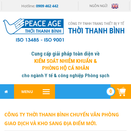
Hotline:
0909 462 442
NGÔN NGỮ:
Cung cấp giải pháp toàn diện về
KIỂM SOÁT NHIỄM KHUẨN &
PHÒNG HỘ CÁ NHÂN
cho ngành Y tế & công nghiệp Phòng sạch
0
MENU
CÔNG TY THỜI THANH BÌNH CHUYỂN VĂN PHÒNG
GIAO DỊCH VÀ KHO SANG ĐỊA ĐIỂM MỚI.