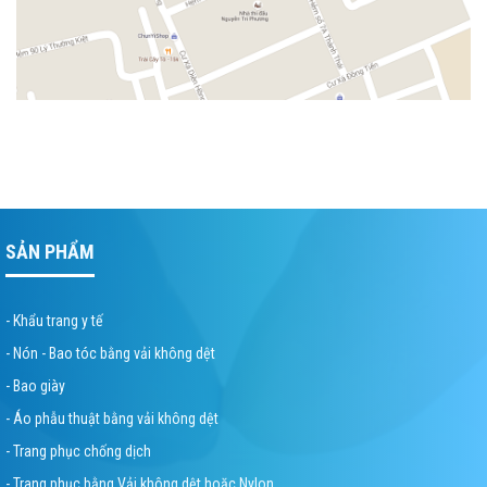
SẢN PHẨM
- Khẩu trang y tế
- Nón - Bao tóc bằng vải không dệt
- Bao giày
- Áo phẫu thuật bằng vải không dệt
- Trang phục chống dịch
- Trang phục bằng Vải không dệt hoặc Nylon