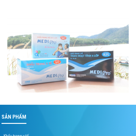
SẢN PHẨM
- Khẩu trang y tế