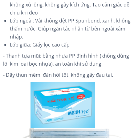
không xù lông, không gây kích ứng. Tạo cảm giác dễ
chịu khi đeo
Lớp ngoài: Vải không dệt PP Spunbond, xanh, không
thấm nước. Giúp ngăn tác nhân từ bên ngoài xâm
nhập.
Lớp giữa: Giấy lọc cao cấp
- Thanh tựa mũi: bằng nhựa PP định hình (không dùng
lõi kim loại bọc nhựa), an toàn khi sử dụng.
- Dây thun mềm, đàn hồi tốt, không gây đau tai.