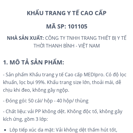
KHẨU TRANG Y TẾ CAO CẤP
MÃ SP: 101105
NHÀ SẢN XUẤT:
CÔNG TY TNHH TRANG THIẾT BỊ Y TẾ
THỜI THANH BÌNH - VIỆT NAM
1. MÔ TẢ SẢN PHẨM:
- Sản phẩm Khẩu trang y tế Cao cấp MEDIpro. Có độ lọc
khuẩn, lọc bụi 99%. Khẩu trang size lớn, thoải mái, dễ
chịu khi đeo, không gây ngộp.
- Đóng gói: 50 cái/ hộp - 40 hộp/ thùng
- Chất liệu: vải PP không dệt. Không độc tố, không gây
kích ứng, gồm 3 lớp:
Lớp tiếp xúc da mặt: Vải không dệt thấm hút tốt,