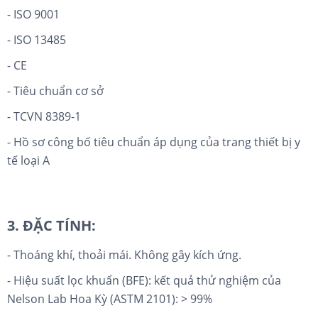
- ISO 9001
- ISO 13485
- CE
- Tiêu chuẩn cơ sở
- TCVN 8389-1
- Hồ sơ công bố tiêu chuẩn áp dụng của trang thiết bị y
tế loại A
3. ĐẶC TÍNH:
- Thoáng khí, thoải mái. Không gây kích ứng.
- Hiệu suất lọc khuẩn (BFE): kết quả thử nghiệm của
Nelson Lab Hoa Kỳ (ASTM 2101): > 99%