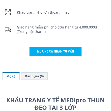
Khẩu trang khổ lớn thoáng mát
Giao hàng miễn phí cho đơn hàng từ 4.000.000đ
(Trong nội thành)
MUA NGAY/ NHẬN TƯ VẤN
Đánh giá (0)
Mô tả
KHẨU TRANG Y TẾ MEDIpro THUN
ĐEO TAI 3 LỚP