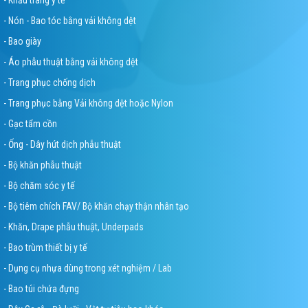
- Nón - Bao tóc bằng vải không dệt
- Bao giày
- Áo phẫu thuật bằng vải không dệt
- Trang phục chống dịch
- Trang phục bằng Vải không dệt hoặc Nylon
- Gạc tẩm cồn
- Ống - Dây hút dịch phẫu thuật
- Bộ khăn phẫu thuật
- Bộ chăm sóc y tế
- Bộ tiêm chích FAV/ Bộ khăn chạy thận nhân tạo
- Khăn, Drape phẫu thuật, Underpads
- Bao trùm thiết bị y tế
- Dụng cụ nhựa dùng trong xét nghiệm / Lab
- Bao túi chứa đựng