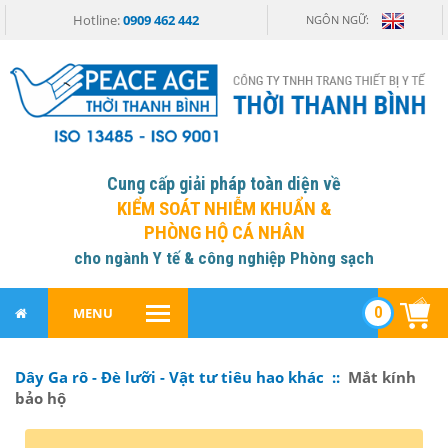
Hotline:
0909 462 442
NGÔN NGỮ:
Cung cấp giải pháp toàn diện về
KIỂM SOÁT NHIỄM KHUẨN &
PHÒNG HỘ CÁ NHÂN
cho ngành Y tế & công nghiệp Phòng sạch
0
MENU
Dây Ga rô - Đè lưỡi - Vật tư tiêu hao khác ::
Mắt kính
bảo hộ