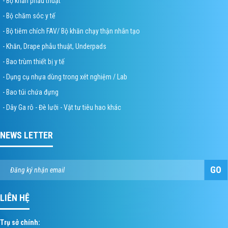
- Bộ khăn phẫu thuật
- Bộ chăm sóc y tế
- Bộ tiêm chích FAV/ Bộ khăn chạy thận nhân tạo
- Khăn, Drape phẫu thuật, Underpads
- Bao trùm thiết bị y tế
- Dụng cụ nhựa dùng trong xét nghiệm / Lab
- Bao túi chứa đựng
- Dây Ga rô - Đè lưỡi - Vật tư tiêu hao khác
NEWS LETTER
GO
LIÊN HỆ
Trụ sở chính: