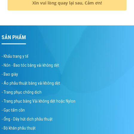
Xin vui lòng quay lại sau, Cảm ơn!
SẢN PHẨM
- Khẩu trang y tế
- Nón - Bao tóc bằng vải không dệt
- Bao giày
- Áo phẫu thuật bằng vải không dệt
- Trang phục chống dịch
- Trang phục bằng Vải không dệt hoặc Nylon
- Gạc tẩm cồn
- Ống - Dây hút dịch phẫu thuật
- Bộ khăn phẫu thuật