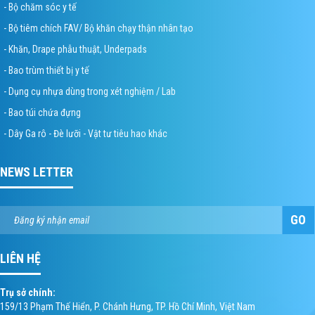
- Bộ chăm sóc y tế
- Bộ tiêm chích FAV/ Bộ khăn chạy thận nhân tạo
- Khăn, Drape phẫu thuật, Underpads
- Bao trùm thiết bị y tế
- Dụng cụ nhựa dùng trong xét nghiệm / Lab
- Bao túi chứa đựng
- Dây Ga rô - Đè lưỡi - Vật tư tiêu hao khác
NEWS LETTER
GO
LIÊN HỆ
Trụ sở chính:
159/13 Phạm Thế Hiển, P. Chánh Hưng, TP. Hồ Chí Minh, Việt Nam