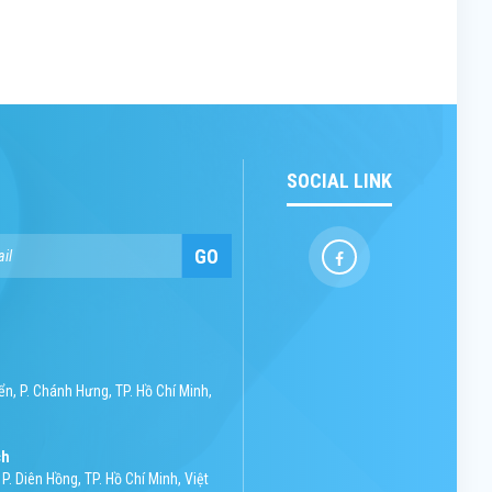
SOCIAL LINK
GO
n, P. Chánh Hưng, TP. Hồ Chí Minh,
ch
P. Diên Hồng, TP. Hồ Chí Minh, Việt