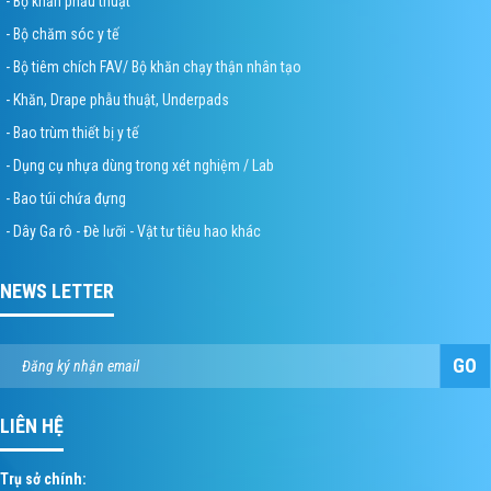
- Bộ khăn phẫu thuật
- Bộ chăm sóc y tế
- Bộ tiêm chích FAV/ Bộ khăn chạy thận nhân tạo
- Khăn, Drape phẫu thuật, Underpads
- Bao trùm thiết bị y tế
- Dụng cụ nhựa dùng trong xét nghiệm / Lab
- Bao túi chứa đựng
- Dây Ga rô - Đè lưỡi - Vật tư tiêu hao khác
NEWS LETTER
GO
LIÊN HỆ
Trụ sở chính: