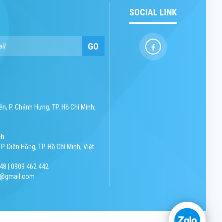
SOCIAL LINK
GO
n, P. Chánh Hưng, TP. Hồ Chí Minh,
ch
P. Diên Hồng, TP. Hồ Chí Minh, Việt
48 | 0909 462 442
nh@gmail.com