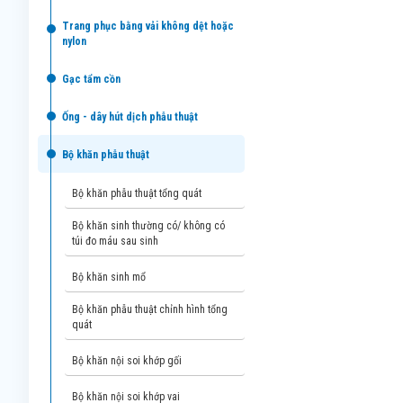
trang phục bằng vải không dệt hoặc
nylon
gạc tẩm cồn
ống - dây hút dịch phẫu thuật
bộ khăn phẫu thuật
bộ khăn phẫu thuật tổng quát
bộ khăn sinh thường có/ không có
túi đo máu sau sinh
bộ khăn sinh mổ
bộ khăn phẫu thuật chỉnh hình tổng
quát
bộ khăn nội soi khớp gối
bộ khăn nội soi khớp vai