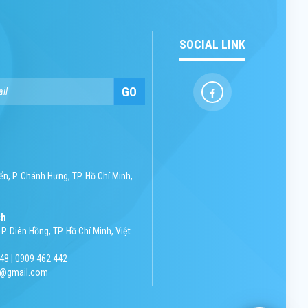
SOCIAL LINK
GO
n, P. Chánh Hưng, TP. Hồ Chí Minh,
ch
P. Diên Hồng, TP. Hồ Chí Minh, Việt
48 | 0909 462 442
nh@gmail.com