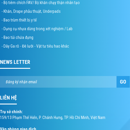
- Bộ tiêm chích FAV/ Bộ khăn chạy thận nhân tạo
- Khăn, Drape phẫu thuật, Underpads
- Bao trùm thiết bị y tế
- Dụng cụ nhựa dùng trong xét nghiệm / Lab
- Bao túi chứa đựng
- Dây Ga rô - Đè lưỡi - Vật tư tiêu hao khác
NEWS LETTER
GO
LIÊN HỆ
Trụ sở chính:
159/13 Phạm Thế Hiển, P. Chánh Hưng, TP. Hồ Chí Minh, Việt Nam
Văn phòng giao dịch