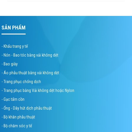
SẢN PHẨM
- Khẩu trang y tế
- Nón - Bao tóc bằng vải không dệt
- Bao giày
- Áo phẫu thuật bằng vải không dệt
- Trang phục chống dịch
- Trang phục bằng Vải không dệt hoặc Nylon
- Gạc tẩm cồn
- Ống - Dây hút dịch phẫu thuật
- Bộ khăn phẫu thuật
- Bộ chăm sóc y tế