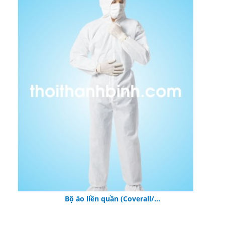
Bộ áo liền quần (Coverall/...