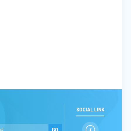
SOCIAL LINK
GO