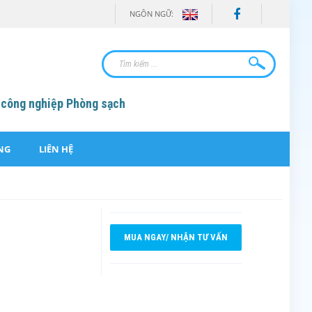
NGÔN NGỮ:
 công nghiệp Phòng sạch
NG
LIÊN HỆ
MUA NGAY/ NHẬN TƯ VẤN