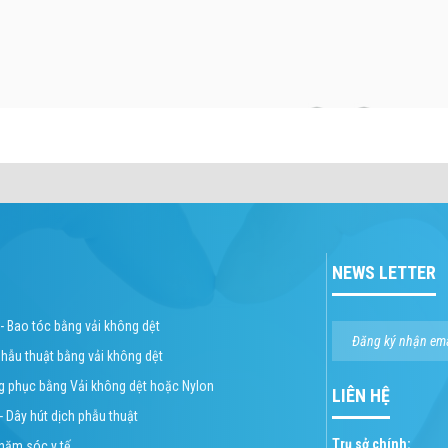
NEWS LETTER
 - Bao tóc bằng vải không dệt
phẫu thuật bằng vải không dệt
ng phục bằng Vải không dệt hoặc Nylon
LIÊN HỆ
 - Dây hút dịch phẫu thuật
Trụ sở chính:
chăm sóc y tế