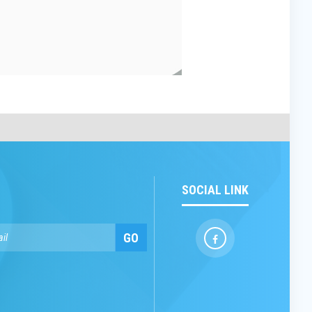
SOCIAL LINK
GO