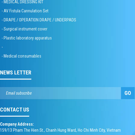
- MEDICAL DRESSING KIT
- AV Fistula Cannulation Set
- DRAPE / OPERATION DRAPE / UNDERPADS
- Surgical instrument cover
- Plastic laboratory apparatus
-
- Medical consumables
NEWS LETTER
GO
CONTACT US
Company Address:
159/13 Pham The Hien St., Chanh Hung Ward, Ho Chi Minh City, Vietnam