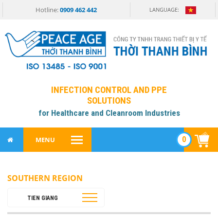
Hotline:
0909 462 442
LANGUAGE:
INFECTION CONTROL AND PPE
SOLUTIONS
for Healthcare and Cleanroom Industries
0
MENU
SOUTHERN REGION
TIEN GIANG